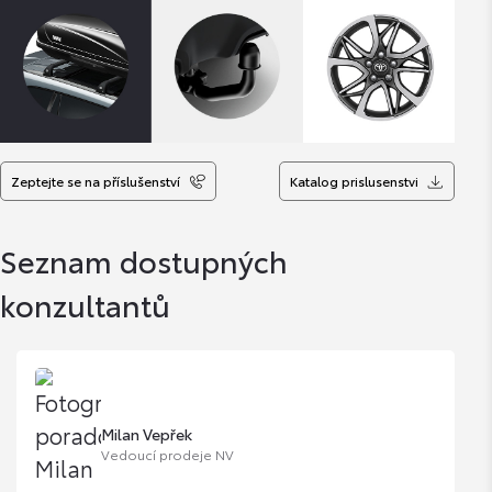
Zeptejte se na příslušenství
Katalog prislusenstvi
Seznam dostupných
konzultantů
Milan Vepřek
Vedoucí prodeje NV