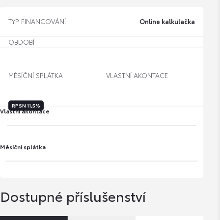
TYP FINANCOVÁNÍ
Online kalkulačka
OBDOBÍ
MĚSÍČNÍ SPLÁTKA
VLASTNÍ AKONTACE
RPSN
11,5%
Vlastní akontace
Měsíční splátka
Dostupné příslušenství