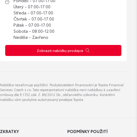
Pondělí - 07:00-17:00
Úterý - 07:00-17:00
Středa - 07:00-17:00
Čtvrtek - 07:00-17:00
Pátek - 07:00-17:00
Sobota - 08:00-12:00
Neděle - Zavřeno
Zobrazit nabídku prodejce
Nabídka nezahrnuje pojištění. Poskytovatelem financování je Toyota Financial
Services Czech s.r.o. Tato reprezentativní nabídka není nabídkou k uzavření
smlouvy dle § 1732 zák .č. 89/2012 Sb., občanského zákoníku. Konkrétní
nabídku vám poskytne autorizovaný prodejce Toyota.
ZKRATKY
PODMÍNKY POUŽITÍ