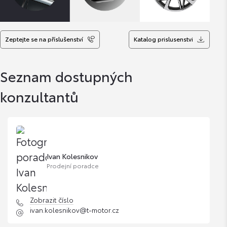
Zeptejte se na příslušenství
Katalog prislusenstvi
Seznam dostupných
konzultantů
Ivan Kolesnikov
Prodejní poradce
Zobrazit číslo
ivan.kolesnikov@t-motor.cz