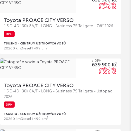
brutto/měs.
9 546 Kč
Toyota PROACE CITY VERSO
1.5 D-4D 130k 8A/T - LONG - Business 7S Tailgate - Září 2026
DPH
TSUSHO - CENTRUM UŽITKOVÝCH VOZŮ
3
2026
0 km
Diesel
1 499 cm
s DPH
639 900 Kč
brutto/měs.
9 356 Kč
Toyota PROACE CITY VERSO
1.5 D-4D 130k 8A/T - LONG - Business 7S Tailgate - Listopad
2026
DPH
TSUSHO - CENTRUM UŽITKOVÝCH VOZŮ
3
2026
0 km
Diesel
1 499 cm
s DPH