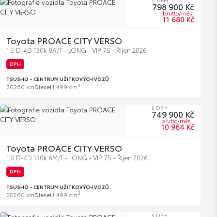
798 900 Kč
brutto/měs.
11 680 Kč
Toyota PROACE CITY VERSO
1.5 D-4D 130k 8A/T - LONG - VIP 7S - Říjen 2026
DPH
TSUSHO - CENTRUM UŽITKOVÝCH VOZŮ
3
2026
0 km
Diesel
1 499 cm
s DPH
749 900 Kč
brutto/měs.
10 964 Kč
Toyota PROACE CITY VERSO
1.5 D-4D 130k 6M/T - LONG - VIP 7S - Říjen 2026
DPH
TSUSHO - CENTRUM UŽITKOVÝCH VOZŮ
3
2026
0 km
Diesel
1 499 cm
s DPH