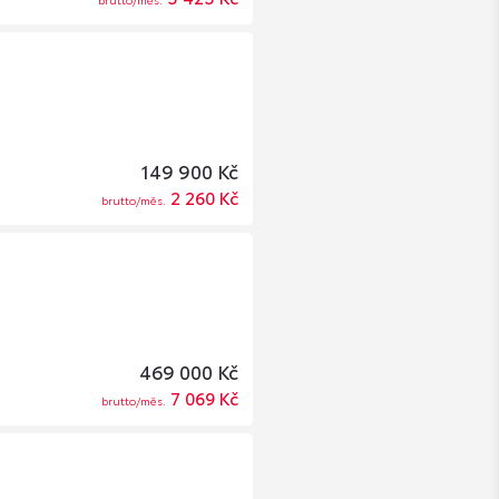
149 900 Kč
2 260 Kč
brutto/měs.
469 000 Kč
7 069 Kč
brutto/měs.