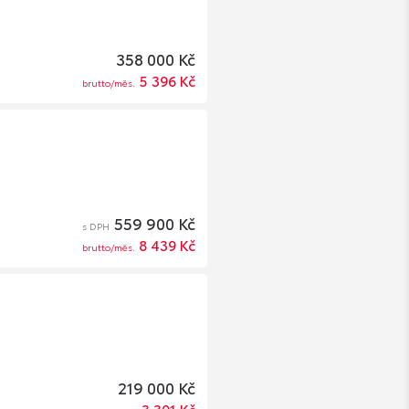
358 000 Kč
5 396 Kč
brutto/měs.
559 900 Kč
s DPH
8 439 Kč
brutto/měs.
219 000 Kč