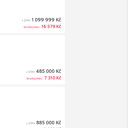
1 099 999 Kč
s DPH
16 579 Kč
brutto/měs.
485 000 Kč
s DPH
7 310 Kč
brutto/měs.
885 000 Kč
s DPH