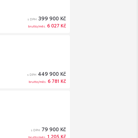
399 900 Kč
s DPH
6 027 Kč
brutto/měs.
449 900 Kč
s DPH
6 781 Kč
brutto/měs.
79 900 Kč
s DPH
1 205 Kč
brutto/měs.