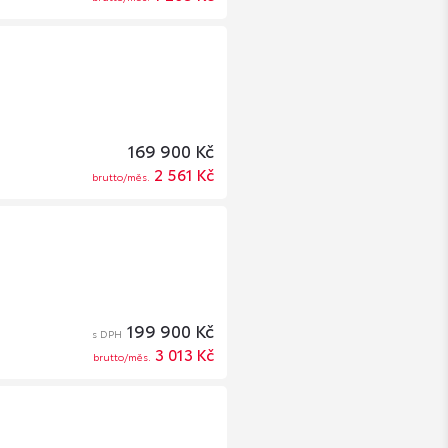
169 900 Kč
2 561 Kč
brutto/měs.
199 900 Kč
s DPH
3 013 Kč
brutto/měs.