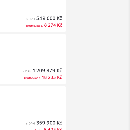
549 000 Kč
s DPH
8 274 Kč
brutto/měs.
1 209 879 Kč
s DPH
18 235 Kč
brutto/měs.
359 900 Kč
s DPH
5 425 Kč
brutto/měs.