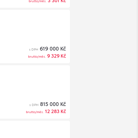
3 301 Kč
brutto/měs.
619 000 Kč
s DPH
9 329 Kč
brutto/měs.
815 000 Kč
s DPH
12 283 Kč
brutto/měs.