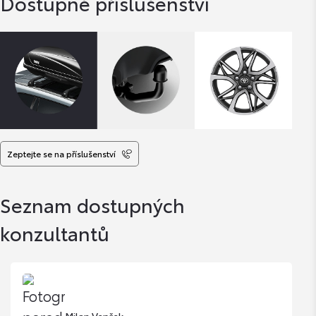
Dostupné příslušenství
Zeptejte se na příslušenství
Seznam dostupných
konzultantů
Milan Vepřek