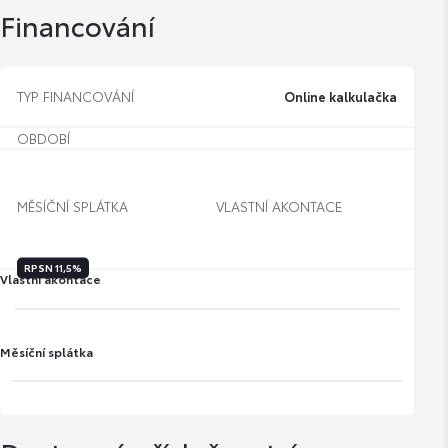
Financování
TYP FINANCOVÁNÍ
Online kalkulačka
OBDOBÍ
MĚSÍČNÍ SPLÁTKA
VLASTNÍ AKONTACE
RPSN
11,5%
Vlastní akontace
Měsíční splátka