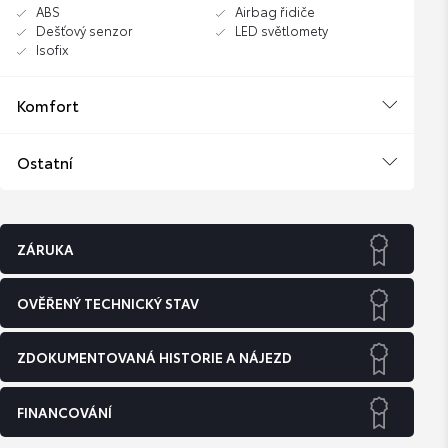
ABS
Airbag řidiče
Dešťový senzor
LED světlomety
Isofix
Komfort
Ostatní
ZÁRUKA
OVĚŘENÝ TECHNICKÝ STAV
ZDOKUMENTOVANÁ HISTORIE A NÁJEZD
FINANCOVÁNÍ