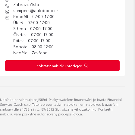
Zobrazit číslo
sumperk@autobond.cz
Pondělí - 07:00-17:00
Úterý - 07:00-17:00
Středa - 07:00-17:00
Čtvrtek - 07:00-17:00
Pátek - 07:00-17:00
Sobota - 08:00-12:00
Neděle - Zavřeno
Zobrazit nabídku prodejce
Nabídka nezahrnuje pojištění. Poskytovatelem financování je Toyota Financial
Services Czech s.r.o. Tato reprezentativní nabídka není nabídkou k uzavření
smlouvy dle § 1732 zák .č. 89/2012 Sb., občanského zákoníku. Konkrétní
nabídku vám poskytne autorizovaný prodejce Toyota.