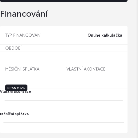
Financování
TYP FINANCOVÁNÍ
Online kalkulačka
OBDOBÍ
MĚSÍČNÍ SPLÁTKA
VLASTNÍ AKONTACE
RPSN
11,5%
Vlastní akontace
Měsíční splátka