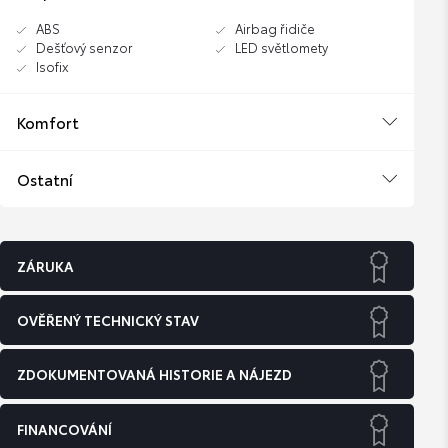
ABS
Airbag řidiče
Dešťový senzor
LED světlomety
Isofix
Komfort
Ostatní
ZÁRUKA
OVĚŘENÝ TECHNICKÝ STAV
ZDOKUMENTOVANÁ HISTORIE A NÁJEZD
FINANCOVÁNÍ