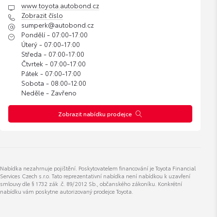
www.toyota.autobond.cz
Zobrazit číslo
sumperk@autobond.cz
Pondělí - 07:00-17:00
Úterý - 07:00-17:00
Středa - 07:00-17:00
Čtvrtek - 07:00-17:00
Pátek - 07:00-17:00
Sobota - 08:00-12:00
Neděle - Zavřeno
Zobrazit nabídku prodejce
Nabídka nezahrnuje pojištění. Poskytovatelem financování je Toyota Financial
Services Czech s.r.o. Tato reprezentativní nabídka není nabídkou k uzavření
smlouvy dle § 1732 zák .č. 89/2012 Sb., občanského zákoníku. Konkrétní
nabídku vám poskytne autorizovaný prodejce Toyota.