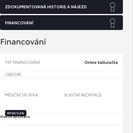
ZDOKUMENTOVANÁ HISTORIE A NÁJEZD
FINANCOVÁNÍ
Financování
TYP FINANCOVÁNÍ
Online kalkulačka
OBDOBÍ
MĚSÍČNÍ SPLÁTKA
VLASTNÍ AKONTACE
RPSN
11,5%
Vlastní akontace