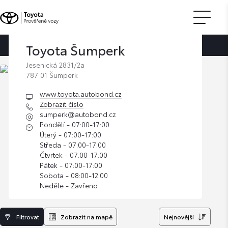
Toyota Šumperk
Domovská stránka
Najít prodejce
Toyota Šumperk
Jesenická 2831/2a
787 01 Šumperk
www.toyota.autobond.cz
Zobrazit číslo
sumperk@autobond.cz
Pondělí - 07:00-17:00
Úterý - 07:00-17:00
Středa - 07:00-17:00
Čtvrtek - 07:00-17:00
Pátek - 07:00-17:00
Sobota - 08:00-12:00
Neděle - Zavřeno
Filtrovat
Zobrazit na mapě
Nejnovější